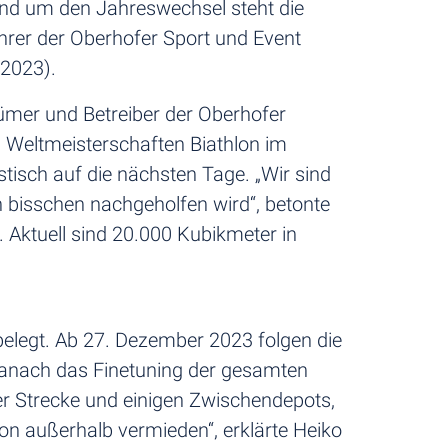
und um den Jahreswechsel steht die
rer der Oberhofer Sport und Event
2023).
ümer und Betreiber der Oberhofer
 Weltmeisterschaften Biathlon im
isch auf die nächsten Tage. „Wir sind
 bisschen nachgeholfen wird“, betonte
 Aktuell sind 20.000 Kubikmeter in
 belegt. Ab 27. Dezember 2023 folgen die
danach das Finetuning der gesamten
er Strecke und einigen Zwischendepots,
on außerhalb vermieden“, erklärte Heiko