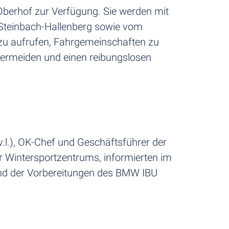
berhof zur Verfügung. Sie werden mit
d Steinbach-Hallenberg sowie vom
azu aufrufen, Fahrgemeinschaften zu
vermeiden und einen reibungslosen
.l.), OK-Chef und Geschäftsführer der
r Wintersportzentrums, informierten im
and der Vorbereitungen des BMW IBU