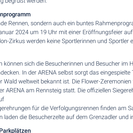
g begrüßt werden.
enprogramm
nende Rennen, sondern auch ein buntes Rahmenpro
anuar 2024 um 19 Uhr mit einer Eröffnungsfeier auf
lon-Zirkus werden keine Sportlerinnen und Sportler e
 können sich die Besucherinnen und Besucher im H
ndecken. In der ARENA selbst sorgt das eingespielt
er Wald weltweit bekannt ist. Die Flower-Zeremonien
r ARENA am Rennsteig statt. Die offiziellen Siegere
uf
egerehrungen für die Verfolgungsrennen finden am 
 laden die Besucherzelte auf dem Grenzadler und in
Parkplätzen