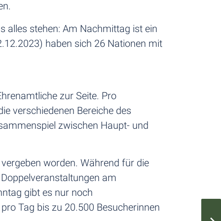
en.
 alles stehen: Am Nachmittag ist ein
22.12.2023) haben sich 26 Nationen mit
renamtliche zur Seite. Pro
 die verschiedenen Bereiche des
 Zusammenspiel zwischen Haupt- und
s vergeben worden. Während für die
ie Doppelveranstaltungen am
ntag gibt es nur noch
n pro Tag bis zu 20.500 Besucherinnen