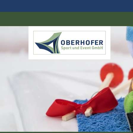
DE
EN