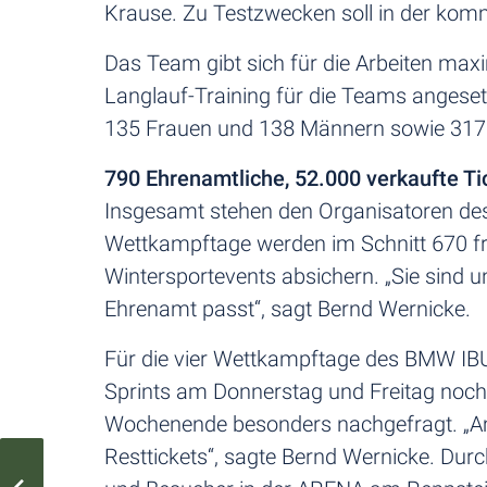
Krause. Zu Testzwecken soll in der k
Das Team gibt sich für die Arbeiten max
Langlauf-Training für die Teams angeset
135 Frauen und 138 Männern sowie 317 
790 Ehrenamtliche, 52.000 verkaufte Ti
Insgesamt stehen den Organisatoren des
Wettkampftage werden im Schnitt 670 fre
Wintersportevents absichern. „Sie sind
Ehrenamt passt“, sagt Bernd Wernicke.
Für die vier Wettkampftage des BMW IBU
Sprints am Donnerstag und Freitag noch 
Wochenende besonders nachgefragt. „Am
Resttickets“, sagte Bernd Wernicke. Dur