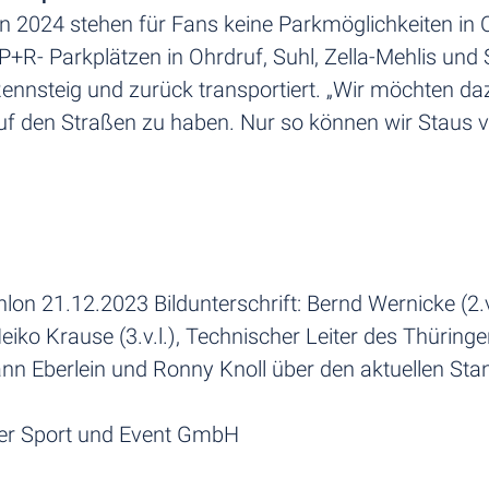
2024 stehen für Fans keine Parkmöglichkeiten in O
 P+R- Parkplätzen in Ohrdruf, Suhl, Zella-Mehlis un
ennsteig und zurück transportiert. „Wir möchten d
uf den Straßen zu haben. Nur so können wir Staus 
n 21.12.2023 Bildunterschrift: Bernd Wernicke (2.v
ko Krause (3.v.l.), Technischer Leiter des Thüringe
n Eberlein und Ronny Knoll über den aktuellen St
fer Sport und Event GmbH