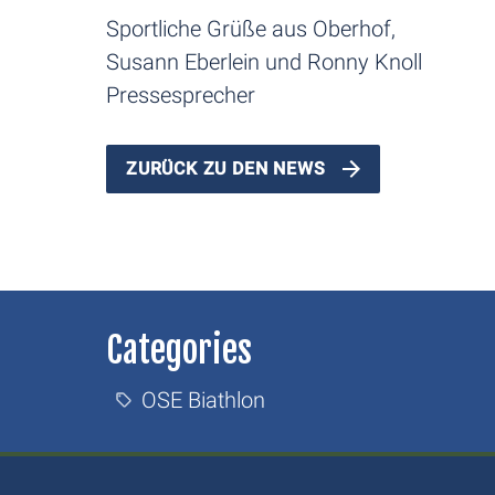
Sportliche Grüße aus Oberhof,
Susann Eberlein und Ronny Knoll
Pressesprecher
ZURÜCK ZU DEN NEWS
Categories
OSE Biathlon