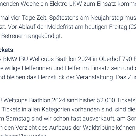
ommenden Woche ein Elektro-LKW zum Einsatz komm
imal vier Tage Zeit. Spätestens am Neujahrstag muss
zt. Vor Ablauf der Meldefrist am heutigen Freitag (
Betreuern angekündigt.
ckets
 BMW IBU Weltcups Biathlon 2024 in Oberhof 790 Eh
iwillige Helferinnen und Helfer im Einsatz sein und
 und bleiben das Herzstück der Veranstaltung. Das
 Weltcups Biathlon 2024 sind bisher 52.000 Ticket
Tickets in allen Kategorien vorhanden sind, sind d
 Samstag sind wir schon fast ausverkauft, am Son
ch den Verzicht des Aufbaus der Waldtribüne könne