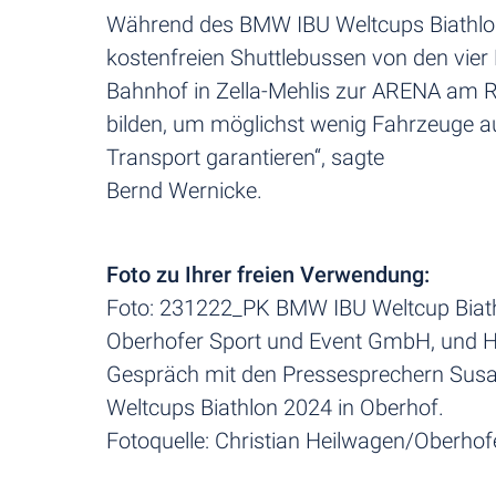
Während des BMW IBU Weltcups Biathlon 
kostenfreien Shuttlebussen von den vier
Bahnhof in Zella-Mehlis zur ARENA am R
bilden, um möglichst wenig Fahrzeuge a
Transport garantieren“, sagte
Bernd Wernicke.
Foto zu Ihrer freien Verwendung:
Foto: 231222_PK BMW IBU Weltcup Biathlo
Oberhofer Sport und Event GmbH, und Hei
Gespräch mit den Pressesprechern Susan
Weltcups Biathlon 2024 in Oberhof.
Fotoquelle: Christian Heilwagen/Oberho