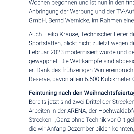
Wochen begonnen und ist nun in den fin
Anbringung der Werbung und der TV-Aufb
GmbH, Bernd Wernicke, im Rahmen einer
Auch Heiko Krause, Technischer Leiter 
Sportstätten, blickt nicht zuletzt weg
Februar 2023 modernisiert wurde und de
gewappnet. Die Wettkämpfe sind abgesic
er. Dank des frühzeitigen Wintereinbruc
Reserve, davon allein 6.500 Kubikmeter 
Feintuning nach den Weihnachtsfeiert
Bereits jetzt sind zwei Drittel der Stre
Arbeiten in der ARENA, der Hochwaldabf
Strecken. „Ganz ohne Technik vor Ort ge
die wir Anfang Dezember bilden konnten,