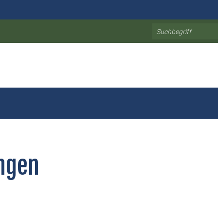
Search
ngen