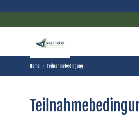
DE
EN
Home
Teilnahmebedingung
Teilnahmebedingu